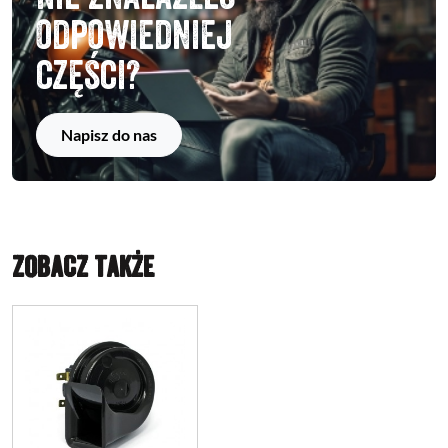
odpowiedniej
części?
Napisz do nas
ZOBACZ TAKŻE