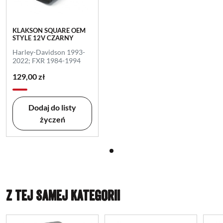
KLAKSON SQUARE OEM
STYLE 12V CZARNY
Harley-Davidson 1993-
2022; FXR 1984-1994
129,00 zł
Dodaj do listy
życzeń
Z TEJ SAMEJ KATEGORII