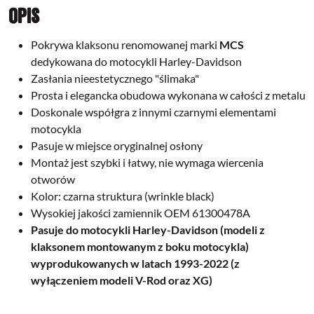
Opis
Pokrywa klaksonu renomowanej marki
MCS
dedykowana do motocykli Harley-Davidson
Zasłania nieestetycznego "ślimaka"
Prosta i elegancka obudowa wykonana w całości z metalu
Doskonale współgra z innymi czarnymi elementami
motocykla
Pasuje w miejsce oryginalnej osłony
Montaż jest szybki i łatwy, nie wymaga wiercenia
otworów
Kolor: czarna struktura (wrinkle black)
Wysokiej jakości zamiennik OEM
61300478A
Pasuje do motocykli Harley-Davidson (modeli z
klaksonem montowanym z boku motocykla)
wyprodukowanych w latach 1993-2022 (z
wyłączeniem modeli V-Rod oraz XG)