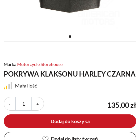
Marka
Motorcycle Storehouse
POKRYWA KLAKSONU HARLEY CZARNA
Mała ilość
-
+
135,00 zł
Dodaj do koszyka
Dodaj do listy życzeń