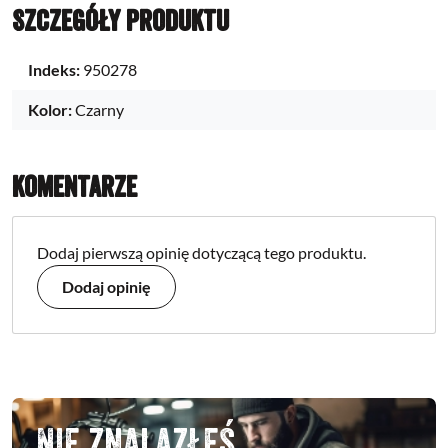
Szczegóły produktu
Indeks:
950278
Kolor:
Czarny
Komentarze
Dodaj pierwszą opinię dotyczącą tego produktu.
Dodaj opinię
Nie znalazłeś