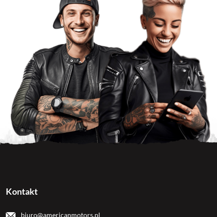
Kontakt
biuro@americanmotors.pl