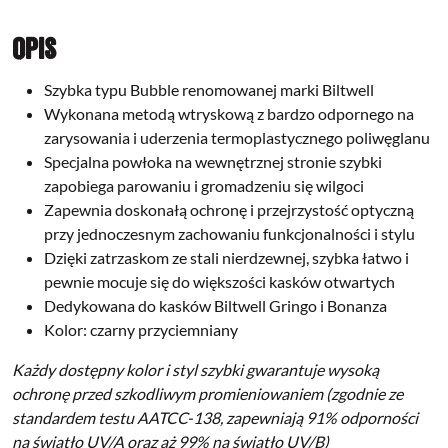
Opis
Szybka typu Bubble renomowanej marki Biltwell
Wykonana metodą wtryskową z bardzo odpornego na
zarysowania i uderzenia termoplastycznego poliwęglanu
Specjalna powłoka na wewnętrznej stronie szybki
zapobiega parowaniu i gromadzeniu się wilgoci
Zapewnia doskonałą ochronę i przejrzystość optyczną
przy jednoczesnym zachowaniu funkcjonalności i stylu
Dzięki zatrzaskom ze stali nierdzewnej, szybka łatwo i
pewnie mocuje się do większości kasków otwartych
Dedykowana do kasków Biltwell Gringo i Bonanza
Kolor: czarny przyciemniany
Każdy dostępny kolor i styl szybki gwarantuje wysoką
ochronę przed szkodliwym promieniowaniem (zgodnie ze
standardem testu AATCC-138, zapewniają 91% odporności
na światło UV/A oraz aż 99% na światło UV/B)