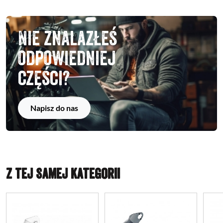
Nie znalazłeś
odpowiedniej
części?
Napisz do nas
Z TEJ SAMEJ KATEGORII