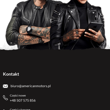
Kontakt
biuro@americanmotors.pl
Części nowe
+48 507 575 856
Części używane