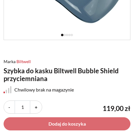
Marka
Biltwell
Szybka do kasku Biltwell Bubble Shield
przyciemniana
Chwilowy brak na magazynie
-
+
119,00 zł
Dodaj do koszyka