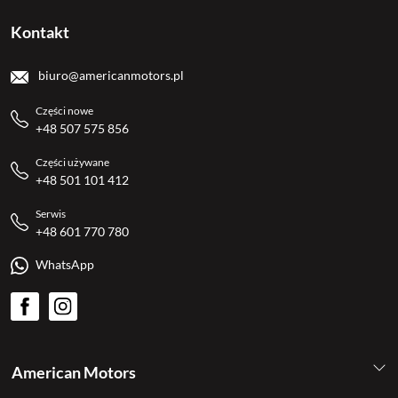
Kontakt
biuro@americanmotors.pl
Części nowe
+48 507 575 856
Części używane
+48 501 101 412
Serwis
+48 601 770 780
WhatsApp
American Motors