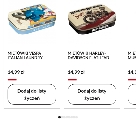
MIĘTÓWKI VESPA
MIĘTÓWKI HARLEY-
MIE
ITALIAN LAUNDRY
DAVIDSON FLATHEAD
MUS
14,99 zł
14,99 zł
14,
Dodaj do listy
Dodaj do listy
życzeń
życzeń