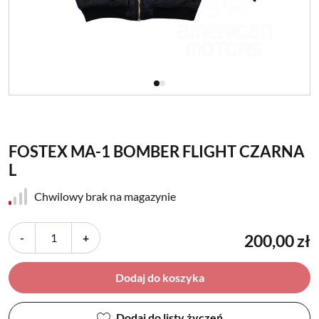
FOSTEX MA-1 BOMBER FLIGHT CZARNA
L
Chwilowy brak na magazynie
-
+
200,00 zł
Dodaj do koszyka
Dodaj do listy życzeń