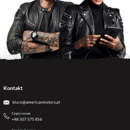
Kontakt
biuro@americanmotors.pl
Części nowe
+48 507 575 856