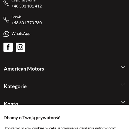
Części używane
+48 501 101 412
Serwis
+48 601 770 780
WhatsApp
American Motors
Kategorie
Konto
Dbamy o Twoją prywatność
Używamy plików cookies w celu usprawnienia działania witryny oraz