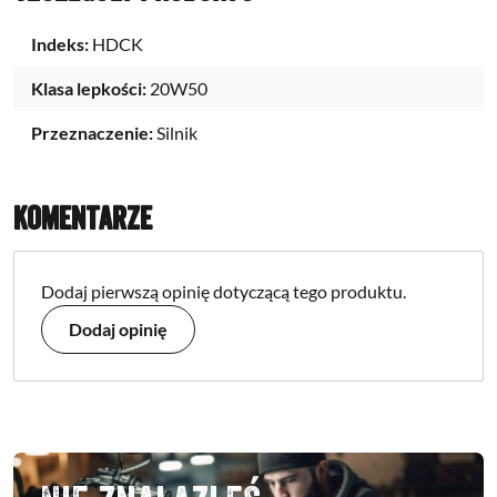
Indeks:
HDCK
Klasa lepkości:
20W50
Przeznaczenie:
Silnik
Komentarze
Dodaj pierwszą opinię dotyczącą tego produktu.
Dodaj opinię