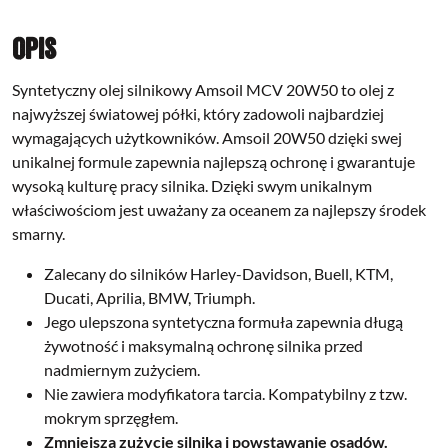
Opis
Syntetyczny olej silnikowy Amsoil MCV 20W50 to olej z
najwyższej światowej półki, który zadowoli najbardziej
wymagających użytkowników.
Amsoil 20W50 dzięki swej
unikalnej formule zapewnia najlepszą ochronę i gwarantuje
wysoką kulturę pracy silnika. Dzięki swym unikalnym
właściwościom jest uważany za oceanem za najlepszy środek
smarny.
Zalecany do silników Harley-Davidson,
Buell, KTM,
Ducati, Aprilia, BMW, Triumph.
Jego ulepszona syntetyczna formuła zapewnia długą
żywotność i maksymalną ochronę silnika przed
nadmiernym zużyciem.
Nie zawiera modyfikatora tarcia. Kompatybilny z tzw.
mokrym sprzęgłem.
Zmniejsza zużycie silnika i powstawanie osadów.