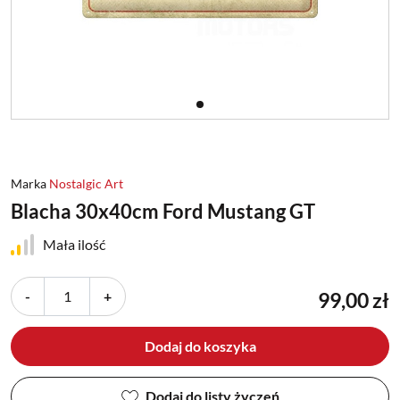
Marka
Nostalgic Art
Blacha 30x40cm Ford Mustang GT
Mała ilość
-
+
99,00 zł
Dodaj do koszyka
Dodaj do listy życzeń