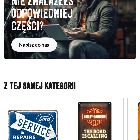
Nie znalazłeś
odpowiedniej
części?
Napisz do nas
Z TEJ SAMEJ KATEGORII