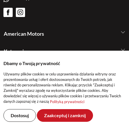
American Motors
Kategorie
Dbamy o Twoją prywatność
Konto
Używamy plików cookies w celu usprawnienia działania witryny oraz
prezentowania usług i ofert dostosowanych do Twoich potrzeb, jak
również do personalizowania reklam. Klikając przycisk "Zaakceptuj i
Zamknij" wyrażasz zgodę na wykorzystanie plików cookies. Aby
dowiedzieć się więcej o używaniu plików cookies i przetwarzaniu Twoich
danych zapoznaj się z naszą
Polityką prywatności
©2026 American Motors All Rights Reserved
Dostosuj
Zaakceptuj i zamknij
Realizacja: DeltaM & East2GO