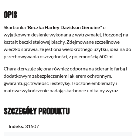
Opis
Skarbonka '
Beczka Harley Davidson Genuine
" o
wyjątkowym designie wykonana z wytrzymałej, tłoczonej na
kształt beczki stalowej blachy. Zdejmowane szczelinowe
wieczko sprawia, że jest ona wielokrotnego użytku, idealna do
przechowywania oszczędności, z pojemnością 600 ml.
Charakteryzuje się ona również odporną na ścieranie farbą i
dodatkowym zabezpieczeniem lakierem ochronnym,
gwarantując trwałość i estetykę. Tłoczone emblematy i
matowe wykończenie nadają skarbonce unikalny wyraz.
Szczegóły produktu
Indeks:
31507