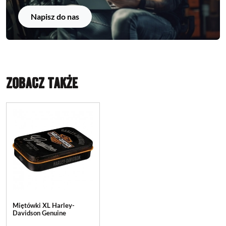
Napisz do nas
ZOBACZ TAKŻE
Miętówki XL Harley-
Davidson Genuine