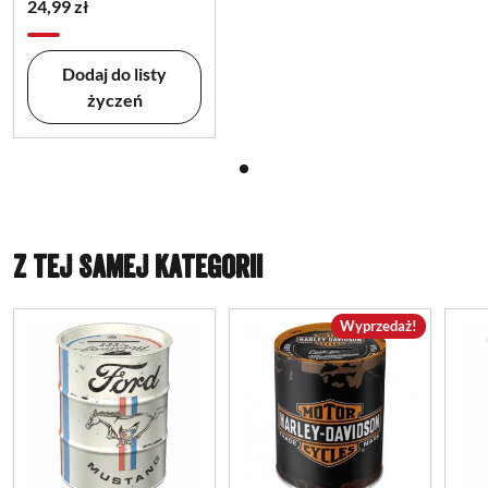
24,99 zł
Dodaj do listy
życzeń
Z TEJ SAMEJ KATEGORII
Wyprzedaż!