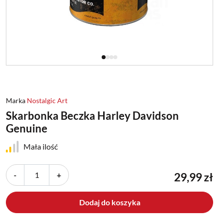
Marka
Nostalgic Art
Skarbonka Beczka Harley Davidson
Genuine
Mała ilość
-
+
29,99 zł
Dodaj do koszyka