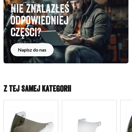
Nie znalazłeś
odpowiedniej
części?
Napisz do nas
Z TEJ SAMEJ KATEGORII