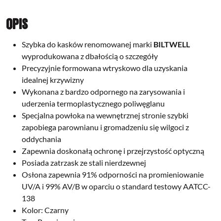
Opis
Szybka do kasków renomowanej marki
BILTWELL
wyprodukowana z dbałością o szczegóły
Precyzyjnie formowana wtryskowo dla uzyskania
idealnej krzywizny
Wykonana z bardzo odpornego na zarysowania i
uderzenia termoplastycznego poliwęglanu
Specjalna powłoka na wewnętrznej stronie szybki
zapobiega parownianu i gromadzeniu się wilgoci z
oddychania
Zapewnia doskonałą ochronę i przejrzystość optyczną
Posiada zatrzask ze stali nierdzewnej
Osłona zapewnia 91% odporności na promieniowanie
UV/A i 99% AV/B w oparciu o standard testowy AATCC-
138
Kolor: Czarny