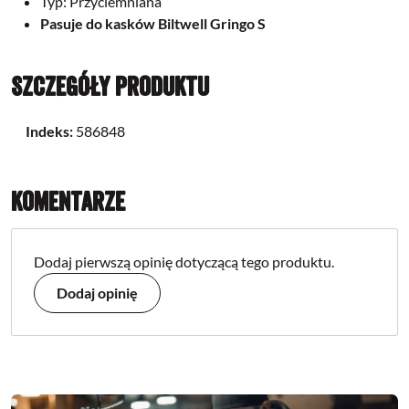
Typ: Przyciemniana
Pasuje do kasków Biltwell Gringo S
Szczegóły produktu
Indeks:
586848
Komentarze
Dodaj pierwszą opinię dotyczącą tego produktu.
Dodaj opinię