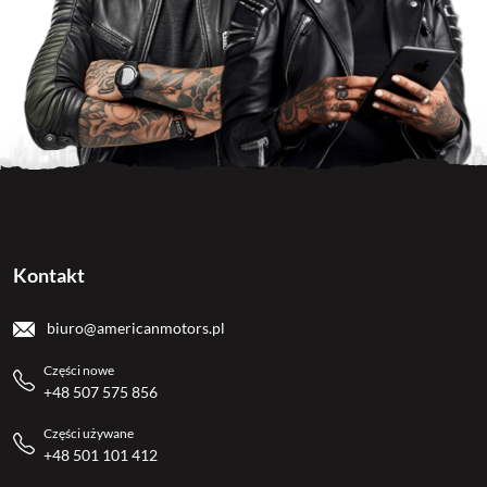
Kontakt
biuro@americanmotors.pl
Części nowe
+48 507 575 856
Części używane
+48 501 101 412