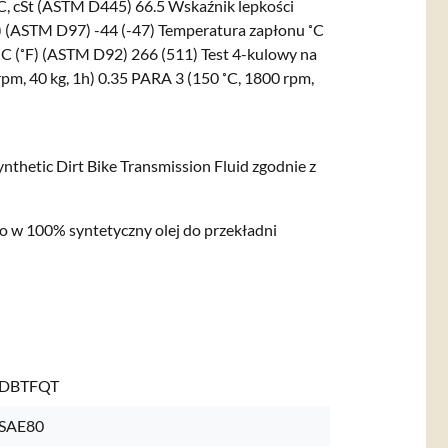
, cSt (ASTM D445) 66.5 Wskaźnik lepkości
) (ASTM D97) -44 (-47) Temperatura zapłonu ˚C
˚C (˚F) (ASTM D92) 266 (511) Test 4-kulowy na
pm, 40 kg, 1h) 0.35 PARA 3 (150 ˚C, 1800 rpm,
thetic Dirt Bike Transmission Fluid zgodnie z
o w 100% syntetyczny olej do przekładni
DBTFQT
SAE80