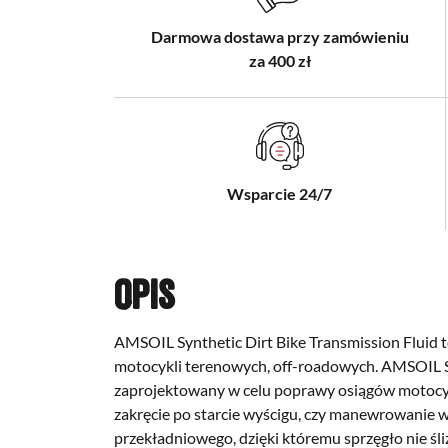
Darmowa dostawa przy zamówieniu
za 400 zł
Wsparcie 24/7
Opis
AMSOIL Synthetic Dirt Bike Transmission Fluid t
motocykli terenowych, off-roadowych.
AMSOIL Sy
zaprojektowany w celu poprawy osiągów motocy
zakręcie po starcie wyścigu, czy manewrowanie 
przekładniowego, dzięki któremu sprzęgło nie ślizg