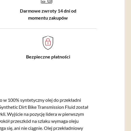
Darmowe zwroty 14 dni od
momentu zakupów
Bezpieczne płatności
o w 100% syntetyczny olej do przekładni
nthetic Dirt Bike Transmission Fluid został
kli.
Wyjście na pozycję lidera w pierwszym
wokół przeszkód na szlaku wymaga oleju
a się, ani nie ciągnie.
Olej przekładniowy