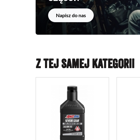
Napisz do nas
Z TEJ SAMEJ KATEGORII