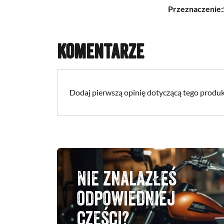
Przeznaczenie:
Komentarze
Dodaj pierwszą opinię dotyczącą tego produk
Nie znalazłeś
odpowiedniej
części?