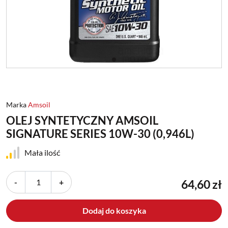
Marka
Amsoil
OLEJ SYNTETYCZNY AMSOIL
SIGNATURE SERIES 10W-30 (0,946L)
Mała ilość
-
+
64,60 zł
Dodaj do koszyka