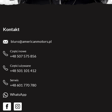
Kontakt
biuro@americanmotors.pl
Części nowe
+48 507 575 856
Części używane
+48 501 101 412
Serwis
+48 601 770 780
WhatsApp