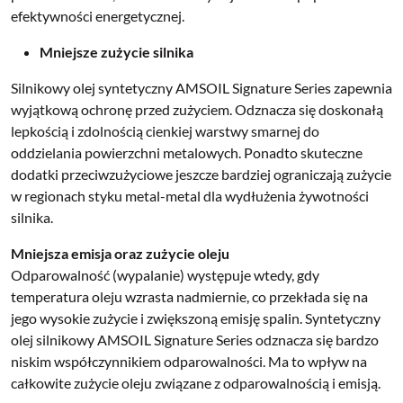
efektywności energetycznej.
Mniejsze zużycie silnika
Silnikowy olej syntetyczny AMSOIL Signature Series zapewnia
wyjątkową ochronę przed zużyciem. Odznacza się doskonałą
lepkością i zdolnością cienkiej warstwy smarnej do
oddzielania powierzchni metalowych. Ponadto skuteczne
dodatki przeciwzużyciowe jeszcze bardziej ograniczają zużycie
w regionach styku metal-metal dla wydłużenia żywotności
silnika.
Mniejsza emisja oraz zużycie oleju
Odparowalność (wypalanie) występuje wtedy, gdy
temperatura oleju wzrasta nadmiernie, co przekłada się na
jego wysokie zużycie i zwiększoną emisję spalin. Syntetyczny
olej silnikowy AMSOIL Signature Series odznacza się bardzo
niskim współczynnikiem odparowalności. Ma to wpływ na
całkowite zużycie oleju związane z odparowalnością i emisją.