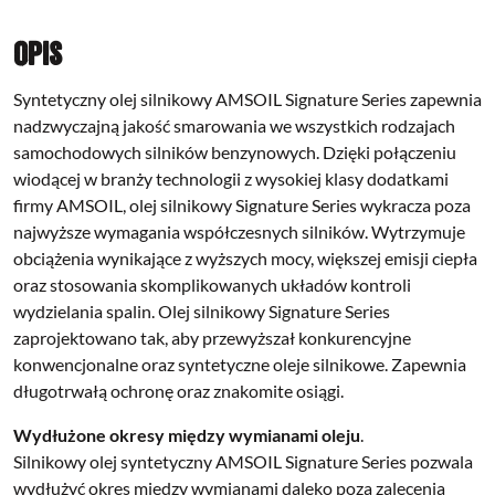
Opis
Syntetyczny olej silnikowy AMSOIL Signature Series zapewnia
nadzwyczajną jakość smarowania we wszystkich rodzajach
samochodowych silników benzynowych. Dzięki połączeniu
wiodącej w branży technologii z wysokiej klasy dodatkami
firmy AMSOIL, olej silnikowy Signature Series wykracza poza
najwyższe wymagania współczesnych silników. Wytrzymuje
obciążenia wynikające z wyższych mocy, większej emisji ciepła
oraz stosowania skomplikowanych układów kontroli
wydzielania spalin. Olej silnikowy Signature Series
zaprojektowano tak, aby przewyższał konkurencyjne
konwencjonalne oraz syntetyczne oleje silnikowe. Zapewnia
długotrwałą ochronę oraz znakomite osiągi.
Wydłużone okresy między wymianami oleju
.
Silnikowy olej syntetyczny AMSOIL Signature Series pozwala
wydłużyć okres między wymianami daleko poza zalecenia