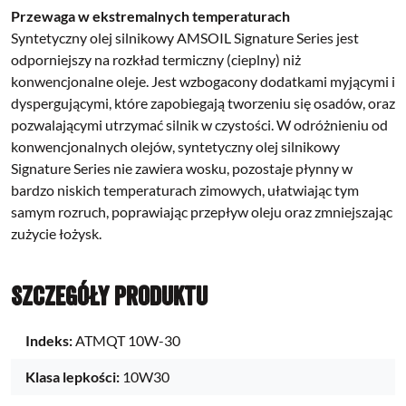
Przewaga w ekstremalnych temperaturach
Syntetyczny olej silnikowy AMSOIL Signature Series jest
odporniejszy na rozkład termiczny (cieplny) niż
konwencjonalne oleje. Jest wzbogacony dodatkami myjącymi i
dyspergującymi, które zapobiegają tworzeniu się osadów, oraz
pozwalającymi utrzymać silnik w czystości. W odróżnieniu od
konwencjonalnych olejów, syntetyczny olej silnikowy
Signature Series nie zawiera wosku, pozostaje płynny w
bardzo niskich temperaturach zimowych, ułatwiając tym
samym rozruch, poprawiając przepływ oleju oraz zmniejszając
zużycie łożysk.
Szczegóły produktu
Indeks:
ATMQT 10W-30
Klasa lepkości:
10W30