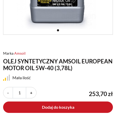
Marka
Amsoil
OLEJ SYNTETYCZNY AMSOIL EUROPEAN
MOTOR OIL 5W-40 (3,78L)
Mała ilość
-
+
253,70 zł
Dodaj do koszyka