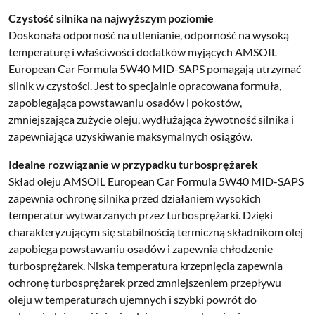
Czystość silnika na najwyższym poziomie
Doskonała odporność na utlenianie, odporność na wysoką
temperaturę i właściwości dodatków myjących AMSOIL
European Car Formula 5W40 MID-SAPS pomagają utrzymać
silnik w czystości. Jest to specjalnie opracowana formuła,
zapobiegająca powstawaniu osadów i pokostów,
zmniejszająca zużycie oleju, wydłużająca żywotność silnika i
zapewniająca uzyskiwanie maksymalnych osiągów.
Idealne rozwiązanie w przypadku turbosprężarek
Skład oleju AMSOIL European Car Formula 5W40 MID-SAPS
zapewnia ochronę silnika przed działaniem wysokich
temperatur wytwarzanych przez turbosprężarki. Dzięki
charakteryzującym się stabilnością termiczną składnikom olej
zapobiega powstawaniu osadów i zapewnia chłodzenie
turbosprężarek. Niska temperatura krzepnięcia zapewnia
ochronę turbosprężarek przed zmniejszeniem przepływu
oleju w temperaturach ujemnych i szybki powrót do