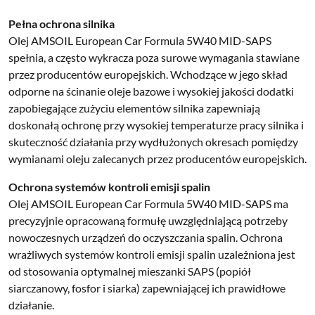
Pełna ochrona silnika
Olej AMSOIL European Car Formula 5W40 MID-SAPS
spełnia, a często wykracza poza surowe wymagania stawiane
przez producentów europejskich. Wchodzące w jego skład
odporne na ścinanie oleje bazowe i wysokiej jakości dodatki
zapobiegające zużyciu elementów silnika zapewniają
doskonałą ochronę przy wysokiej temperaturze pracy silnika i
skuteczność działania przy wydłużonych okresach pomiędzy
wymianami oleju zalecanych przez producentów europejskich.
Ochrona systemów kontroli emisji spalin
Olej AMSOIL European Car Formula 5W40 MID-SAPS ma
precyzyjnie opracowaną formułę uwzględniającą potrzeby
nowoczesnych urządzeń do oczyszczania spalin. Ochrona
wrażliwych systemów kontroli emisji spalin uzależniona jest
od stosowania optymalnej mieszanki SAPS (popiół
siarczanowy, fosfor i siarka) zapewniającej ich prawidłowe
działanie.