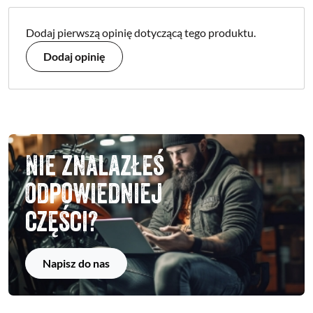
Dodaj pierwszą opinię dotyczącą tego produktu.
Dodaj opinię
Nie znalazłeś
odpowiedniej
części?
Napisz do nas