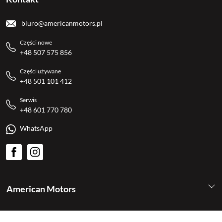
biuro@americanmotors.pl
Części nowe
+48 507 575 856
Części używane
+48 501 101 412
Serwis
+48 601 770 780
WhatsApp
American Motors
Kategorie