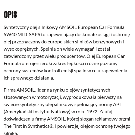
Opis
Syntetyczny olej silnikowy AMSOIL European Car Formula
5W40 MID-SAPS to zapewniający doskonałe osiągi i ochronę
olej przeznaczony do europejskich silników benzynowych i
wysokoprężnych. Spełnia on wiele wymagań i został
zatwierdzony przez wielu producentów. Olej European Car
Formula oferuje szeroki zakres lepkości i różne poziomy
ochrony systemów kontroli emisji spalin w celu zapewnienia
ich sprawnego działania.
Firma AMSOIL, lider na rynku olejów syntetycznych
stosowanych w motoryzacji, wyprodukowała pierwszy na
świecie syntetyczny olej silnikowy spełniający normy API
(Amerykański Instytut Naftowy) w roku 1972. Zaufaj
doświadczeniu firmy AMSOIL, której slogan reklamowy brzmi
The First in Synthetics®, i powierz jej olejom ochronę twojego
silnika.