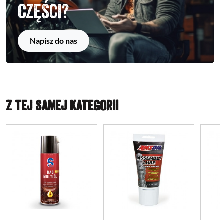
części?
Napisz do nas
Z TEJ SAMEJ KATEGORII