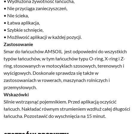
• Wydłużona żywotność łańcucha,
• Nie przyciąga zanieczyszczeń,
• Nie ścieka,
• Łatwa aplikacja,
• Szybkie schnięcie,
• Możliwość aplikacji w każdej pozycji.
Zastosowanie
Smar do łańcuchów AMSOIL jest odpowiedni do wszystkich
typów łańcuchów, w tym łańcuchów typu O-ring, X-ring i Z-
ring, stosowanych w motocyklach szosowych, terenowych i
wyścigowych. Doskonale sprawdza się także w
zastosowaniach w rowerach, maszynach rolniczych i
przemysłowych.
Wskazówki
Silnie wstrząsnąć pojemnikiem. Przed aplikacją oczyścić
łańcuch. Nakładać równym strumieniem wzdłuż całej długości
łańcucha. Pozostawić do wyschnięcia na 15 minut.