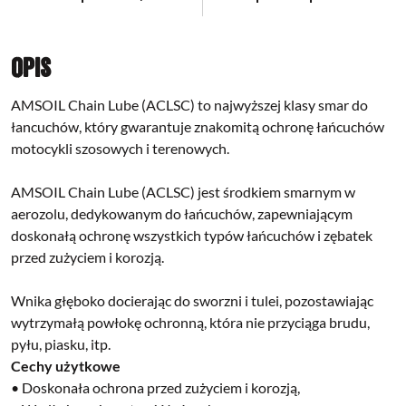
Opis
AMSOIL Chain Lube (ACLSC) to najwyższej klasy smar do
łancuchów, który gwarantuje znakomitą ochronę łańcuchów
motocykli szosowych i terenowych.
AMSOIL Chain Lube (ACLSC) jest środkiem smarnym w
aerozolu, dedykowanym do łańcuchów, zapewniającym
doskonałą ochronę wszystkich typów łańcuchów i zębatek
przed zużyciem i korozją.
Wnika głęboko docierając do sworzni i tulei, pozostawiając
wytrzymałą powłokę ochronną, która nie przyciąga brudu,
pyłu, piasku, itp.
Cechy użytkowe
• Doskonała ochrona przed zużyciem i korozją,