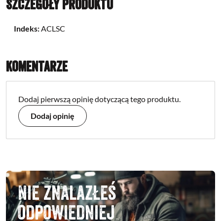
Szczegóły produktu
Indeks:
ACLSC
Komentarze
Dodaj pierwszą opinię dotyczącą tego produktu.
Dodaj opinię
Nie znalazłeś
odpowiedniej