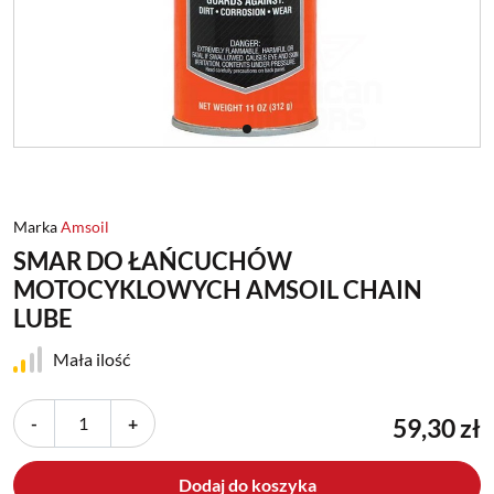
Marka
Amsoil
SMAR DO ŁAŃCUCHÓW
MOTOCYKLOWYCH AMSOIL CHAIN
LUBE
Mała ilość
-
+
59,30 zł
Dodaj do koszyka