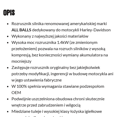
Opis
Rozrusznik silnika renomowanej amerykańskiej marki
ALL BALLS
dedykowany do motocykli Harley-Davidson
Wykonany z najwyższej jakości materiałów
Wysoka moc rozrusznika 1.4kW (ze zmienionym
przełożeniem) pozwala na rozruch silników z wysoką
kompresją, bez konieczności wymiany akumulatora na
mocniejszy
Zastępuje rozrusznik oryginalny bez jakiejkolwiek
potrzeby modyfikacji, ingerencji w budowę motocykla ani
w jego ustawienia fabryczne
W 100% spełnia wymagania stawiane podzespołom
OEM
Podwójnie uszczelniona obudowa chroni skutecznie
wnętrze przed zabrudzeniem i wilgocią
Miedziane tuleje i wysokiej klasy łożyska igiełkowe