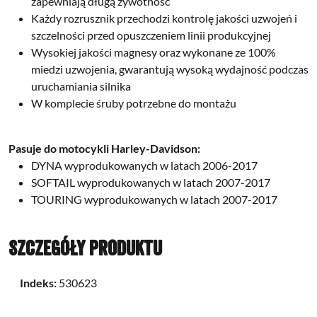
zapewniają długą żywotność
Każdy rozrusznik przechodzi kontrolę jakości uzwojeń i
szczelności przed opuszczeniem linii produkcyjnej
Wysokiej jakości magnesy oraz wykonane ze 100%
miedzi uzwojenia, gwarantują wysoką wydajność podczas
uruchamiania silnika
W komplecie śruby potrzebne do montażu
Pasuje do motocykli Harley-Davidson:
DYNA
wyprodukowanych w latach
2006-2017
SOFTAIL
wyprodukowanych w latach
2007-2017
TOURING
wyprodukowanych w latach
2007-2017
Szczegóły produktu
Indeks:
530623