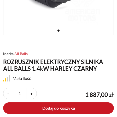
Marka
All Balls
ROZRUSZNIK ELEKTRYCZNY SILNIKA
ALL BALLS 1.4kW HARLEY CZARNY
Mała ilość
-
+
1 887,00 zł
Dodaj do koszyka