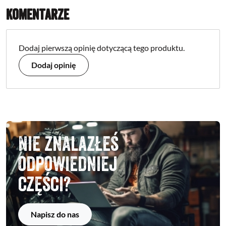
Komentarze
Dodaj pierwszą opinię dotyczącą tego produktu.
Dodaj opinię
Nie znalazłeś
odpowiedniej
części?
Napisz do nas