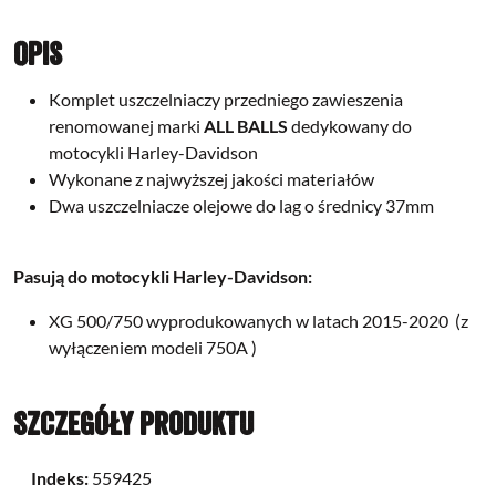
Opis
Komplet uszczelniaczy przedniego zawieszenia
renomowanej marki
ALL BALLS
dedykowany do
motocykli Harley-Davidson
Wykonane z najwyższej jakości materiałów
Dwa uszczelniacze olejowe do lag o średnicy 37mm
Pasują do motocykli Harley-Davidson:
XG 500/750
wyprodukowanych w latach
2015-2020
(z
wyłączeniem modeli 750A )
Szczegóły produktu
Indeks:
559425