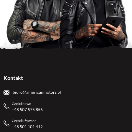
Kontakt
biuro@americanmotors.pl
Części nowe
+48 507 575 856
Części używane
+48 501 101 412