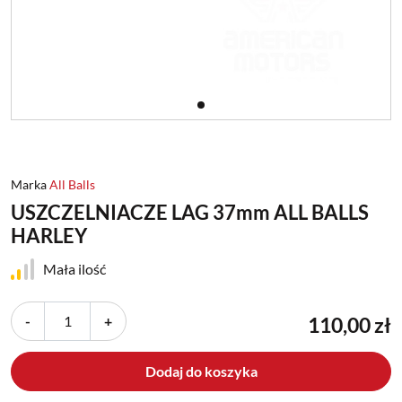
Marka
All Balls
USZCZELNIACZE LAG 37mm ALL BALLS
HARLEY
Mała ilość
-
+
110,00 zł
Dodaj do koszyka