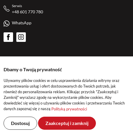
Serwis
+48 601 770 780
WhatsApp
American Motors
Dbamy o Twoją prywatność
Kategorie
Używamy plików cookies w celu usprawnienia działania witryny oraz
prezentowania usług i ofert dostosowanych do Twoich potrzeb, jak
również do personalizowania reklam. Klikając przycisk "Zaakceptuj i
Konto
Zamknij" wyrażasz zgodę na wykorzystanie plików cookies. Aby
dowiedzieć się więcej o używaniu plików cookies i przetwarzaniu Twoich
danych zapoznaj się z naszą
Polityką prywatności
Dostosuj
Zaakceptuj i zamknij