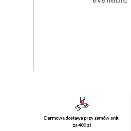
Darmowa dostawa przy zamówieniu
za 400 zł