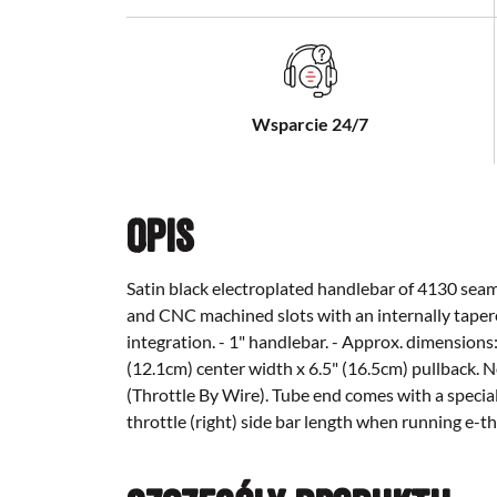
Wsparcie 24/7
Opis
Satin black electroplated handlebar of 4130 sea
and CNC machined slots with an internally tapered
integration. - 1" handlebar. - Approx. dimensions:
(12.1cm) center width x 6.5" (16.5cm) pullback. 
(Throttle By Wire). Tube end comes with a specia
throttle (right) side bar length when running e-th