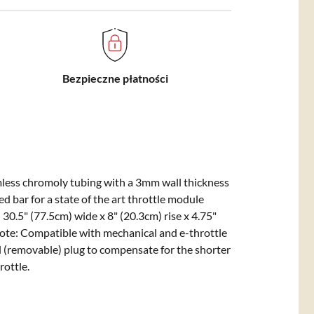
Bezpieczne płatności
mless chromoly tubing with a 3mm wall thickness
 bar for a state of the art throttle module
 30.5" (77.5cm) wide x 8" (20.3cm) rise x 4.75"
Note: Compatible with mechanical and e-throttle
l (removable) plug to compensate for the shorter
rottle.