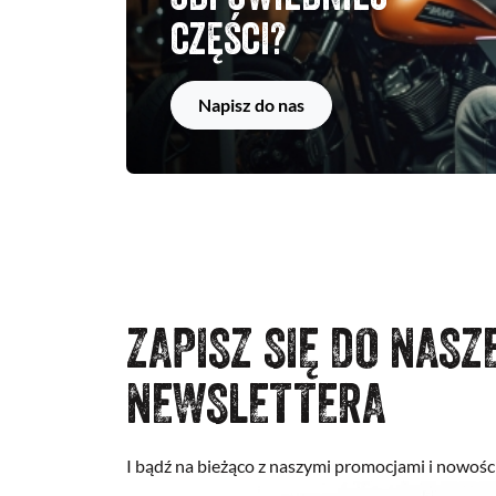
części?
Napisz do nas
ZAPISZ SIĘ DO NASZ
NEWSLETTERA
I bądź na bieżąco z naszymi promocjami i nowośc