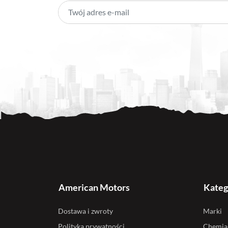
American Motors
Kateg
Dostawa i zwroty
Marki
Polityka prywatności
Chemia