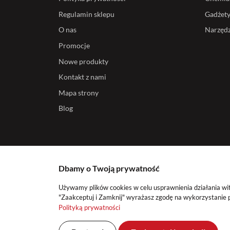
Regulamin sklepu
Gadżet
O nas
Narzędz
Promocje
Nowe produkty
Kontakt z nami
Mapa strony
Blog
Dbamy o Twoją prywatność
Używamy plików cookies w celu usprawnienia działania wit
"Zaakceptuj i Zamknij" wyrażasz zgodę na wykorzystanie p
Polityką prywatności