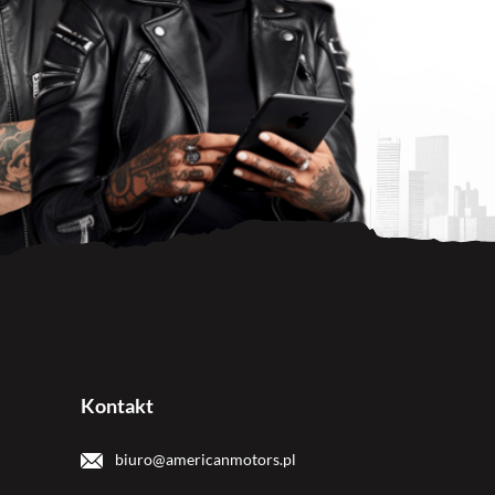
Kontakt
biuro@americanmotors.pl