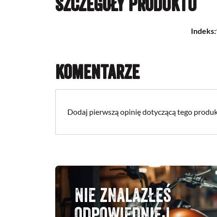
Szczegóły produktu
Indeks:
Komentarze
Dodaj pierwszą opinię dotyczącą tego produk
Nie znalazłeś
odpowiedniej