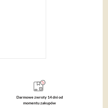
Darmowe zwroty 14 dni od
momentu zakupów