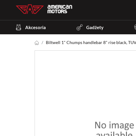
Akcesoria
Gadżety
Biltwell 1" Chumps handlebar 8" rise black, TUV