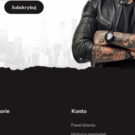
orie
Konto
Panel klienta
Historia zamówień