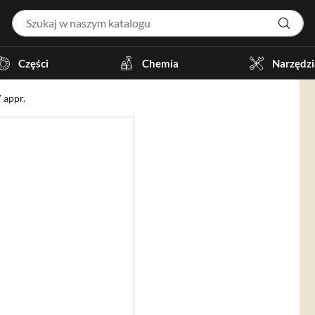
Części
Chemia
Narzędzi
 appr.