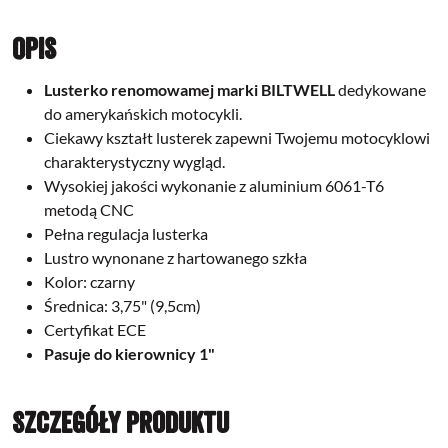
Opis
Lusterko renomowamej marki
BILTWELL
dedykowane
do amerykańskich motocykli.
Ciekawy kształt lusterek zapewni Twojemu motocyklowi
charakterystyczny wygląd.
Wysokiej jakości wykonanie z aluminium 6061-T6
metodą CNC
Pełna regulacja lusterka
Lustro wynonane z hartowanego szkła
Kolor: czarny
Średnica: 3,75" (9,5cm)
Certyfikat ECE
Pasuje do kierownicy 1"
Szczegóły produktu