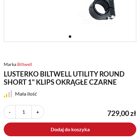
Marka
Biltwell
LUSTERKO BILTWELL UTILITY ROUND
SHORT 1" KLIPS OKRĄGŁE CZARNE
Mała ilość
-
+
729,00 zł
Dodaj do koszyka