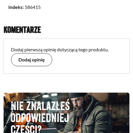
Indeks:
586415
Komentarze
Dodaj pierwszą opinię dotyczącą tego produktu.
Dodaj opinię
Nie znalazłeś
odpowiedniej
części?