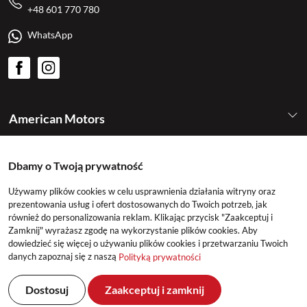
+48 601 770 780
WhatsApp
American Motors
Kategorie
Dbamy o Twoją prywatność
Używamy plików cookies w celu usprawnienia działania witryny oraz
Konto
prezentowania usług i ofert dostosowanych do Twoich potrzeb, jak
również do personalizowania reklam. Klikając przycisk "Zaakceptuj i
Zamknij" wyrażasz zgodę na wykorzystanie plików cookies. Aby
dowiedzieć się więcej o używaniu plików cookies i przetwarzaniu Twoich
danych zapoznaj się z naszą
Polityką prywatności
Dostosuj
Zaakceptuj i zamknij