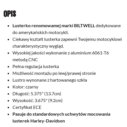
Opis
Lusterko renomowamej marki
BILTWELL
dedykowane
do amerykańskich motocykli.
Ciekawy kształt lusterka zapewni Twojemu motocyklowi
charakterystyczny wygląd.
Wysokiej jakości wykonanie z aluminium 6061-T6
metodą CNC
Pełna regulacja lusterka
Możliwość montażu po lewj/prawej stronie
Lustro wynonane z hartowanego szkła
Kolor: czarny
Długość: 5.375" (13.7cm)
Wysokość: 3.675" (9.2cm)
Certyfikat ECE
Pasuje do standardowych uchwytów mocowania
lusterek Harley-Davidson