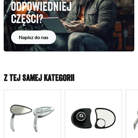
odpowiedniej
części?
Napisz do nas
Z TEJ SAMEJ KATEGORII