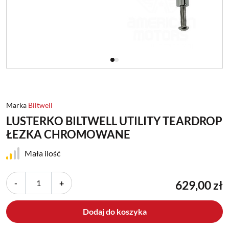
Marka
Biltwell
LUSTERKO BILTWELL UTILITY TEARDROP
ŁEZKA CHROMOWANE
Mała ilość
-
+
629,00 zł
Dodaj do koszyka