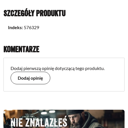
Szczegóły produktu
Indeks:
576329
Komentarze
Dodaj pierwszą opinię dotyczącą tego produktu.
Dodaj opinię
Nie znalazłeś