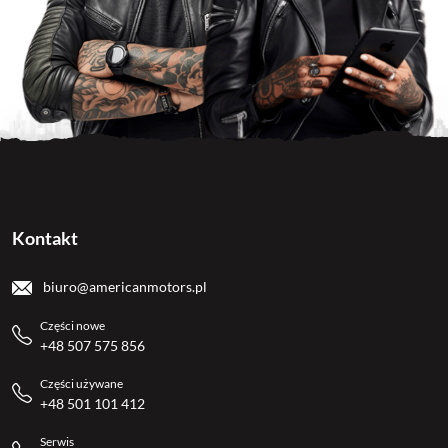
Kontakt
biuro@americanmotors.pl
Części nowe
+48 507 575 856
Części używane
+48 501 101 412
Serwis