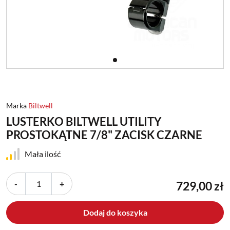
Marka
Biltwell
LUSTERKO BILTWELL UTILITY
PROSTOKĄTNE 7/8" ZACISK CZARNE
Mała ilość
-
+
729,00 zł
Dodaj do koszyka