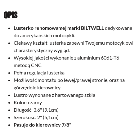
Opis
Lusterko renomowamej marki
BILTWELL
dedykowane
do amerykańskich motocykli.
Ciekawy kształt lusterka zapewni Twojemu motocyklowi
charakterystyczny wygląd.
Wysokiej jakości wykonanie z aluminium 6061-T6
metodą CNC
Pełna regulacja lusterka
Możliwość montażu po lewej/prawej stronie, oraz na
górze/dole kierownicy
Lustro wynonane z hartowanego szkła
Kolor: czarny
Długość: 3,6" (9,1cm)
Szerokość: 2" (5,1cm)
Pasuje do kierownicy 7/8"