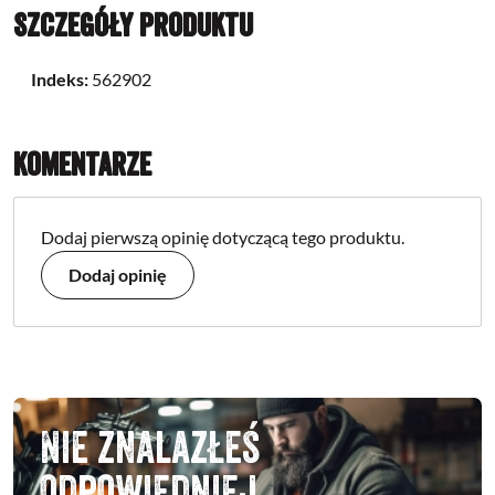
Szczegóły produktu
Indeks:
562902
Komentarze
Dodaj pierwszą opinię dotyczącą tego produktu.
Dodaj opinię
Nie znalazłeś
odpowiedniej