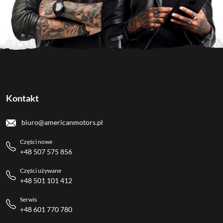
Kontakt
biuro@americanmotors.pl
Części nowe
+48 507 575 856
Części używane
+48 501 101 412
Serwis
+48 601 770 780