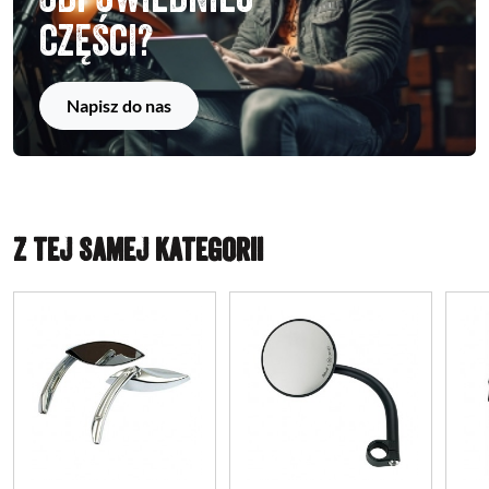
części?
Napisz do nas
Z TEJ SAMEJ KATEGORII