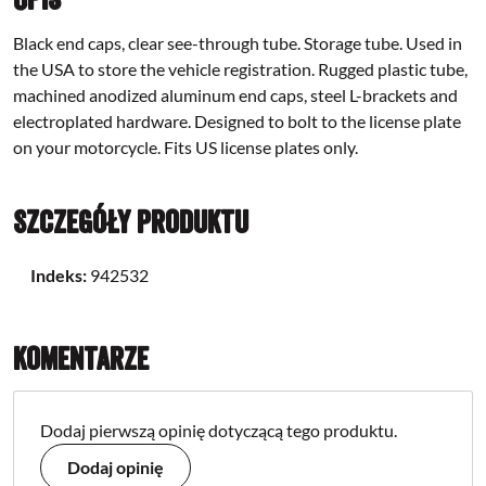
Black end caps, clear see-through tube. Storage tube. Used in
the USA to store the vehicle registration. Rugged plastic tube,
machined anodized aluminum end caps, steel L-brackets and
electroplated hardware. Designed to bolt to the license plate
on your motorcycle. Fits US license plates only.
Szczegóły produktu
Indeks:
942532
Komentarze
Dodaj pierwszą opinię dotyczącą tego produktu.
Dodaj opinię