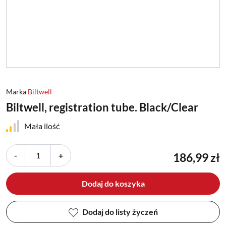
Marka
Biltwell
Biltwell, registration tube. Black/Clear
Mała ilość
-
+
186,99 zł
Dodaj do koszyka
Dodaj do listy życzeń