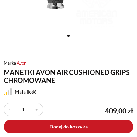
Marka
Avon
MANETKI AVON AIR CUSHIONED GRIPS
CHROMOWANE
Mała ilość
-
+
409,00 zł
Dodaj do koszyka