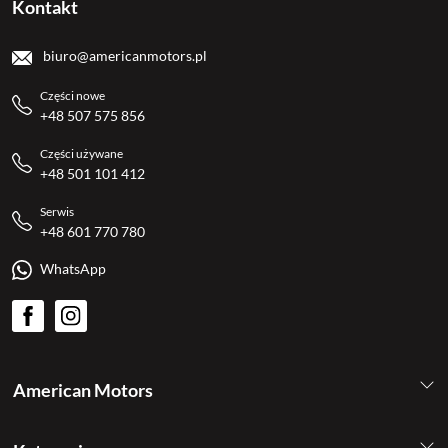
Kontakt
biuro@americanmotors.pl
Części nowe
+48 507 575 856
Części używane
+48 501 101 412
Serwis
+48 601 770 780
WhatsApp
American Motors