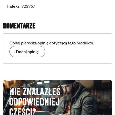
Indeks:
923967
Komentarze
Dodaj pierwszą opinię dotyczącą tego produktu.
Dodaj opinię
Nie znalazłeś
odpowiedniej
części?