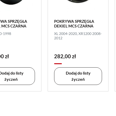
WA SPRZĘGŁA
POKRYWA SPRZĘGŁA
L MCS CZARNA
DEKIEL MCS CZARNA
70-1998
XL 2004-2020, XR1200 2008-
2012
0 zł
282,00 zł
Dodaj do listy
Dodaj do listy
życzeń
życzeń