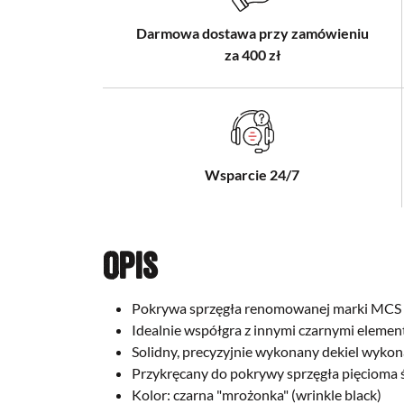
Darmowa dostawa przy zamówieniu
za 400 zł
Wsparcie 24/7
Opis
Pokrywa sprzęgła renomowanej marki MCS 
Idealnie współgra z innymi czarnymi eleme
Solidny, precyzyjnie wykonany dekiel wykon
Przykręcany do pokrywy sprzęgła pięcioma
Kolor: czarna "mrożonka" (wrinkle black)