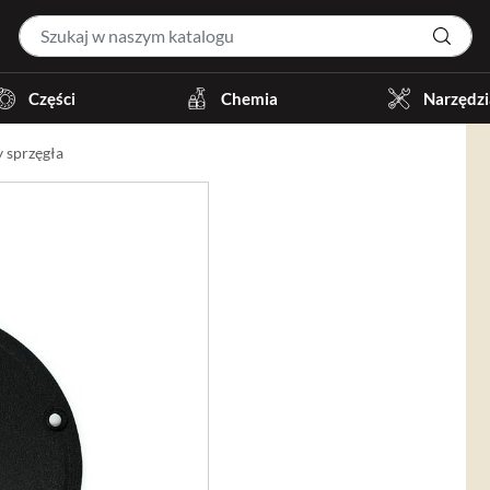
Części
Chemia
Narzędzi
 sprzęgła