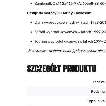
Zamiennik OEM 25416-99A, 60668-99, 6076
Pasuje do motocykli Harley-Davidson:
Dyna wyprodukowanych w latach 1999-20
Softail wyprodukowanych w latach 1999-2
Touring wyprodukowanych w latach 1999-
W zestawie z deklem znajdują się wszystkie nie
Szczegóły produktu
Indeks:
Rodzina:
Typ silnika: