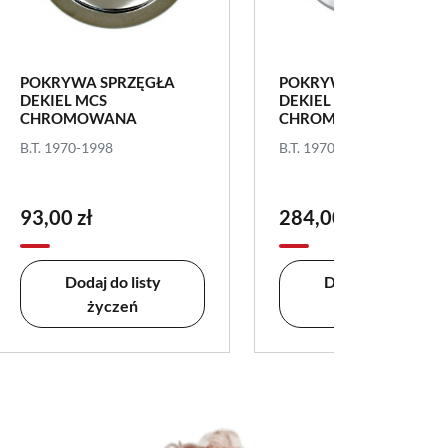
POKRYWA SPRZĘGŁA
POKRYWA SPRZĘGŁA
DEKIEL MCS
DEKIEL MCS
CHROMOWANA
CHROMOWANA
B.T. 1970-1998
B.T. 1970-1998
93,00 zł
284,00 zł
Dodaj do listy
Dodaj do listy
życzeń
życzeń