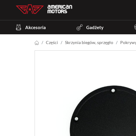
Akcesoria
Gadżety
Części
Skrzynia biegów, sprzęgło
Pokrywy