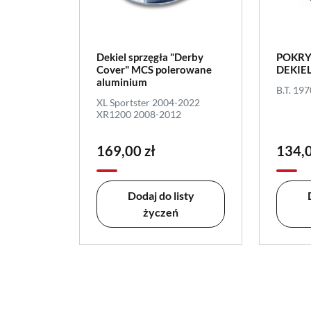
Dekiel sprzęgła "Derby
POKRY
Cover" MCS polerowane
DEKIE
aluminium
B.T. 19
XL Sportster 2004-2022
XR1200 2008-2012
169,00 zł
134,0
Dodaj do listy
życzeń