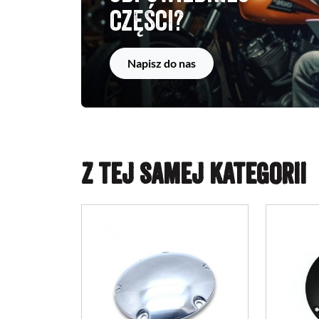
części?
Napisz do nas
Z TEJ SAMEJ KATEGORII