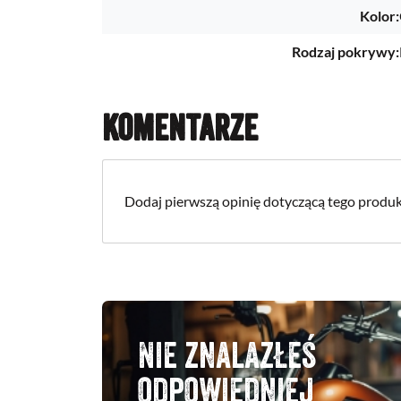
Kolor:
Rodzaj pokrywy:
Komentarze
Dodaj pierwszą opinię dotyczącą tego produk
Nie znalazłeś
odpowiedniej