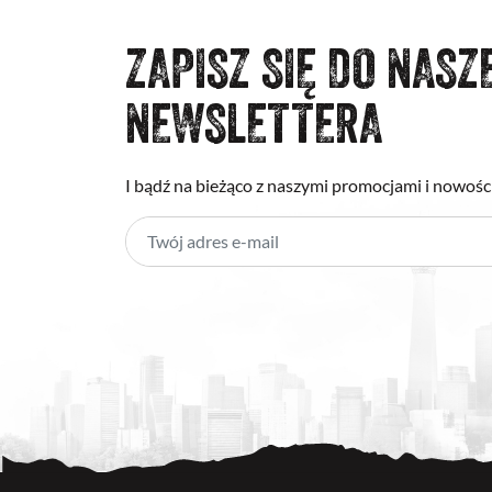
ZAPISZ SIĘ DO NASZ
NEWSLETTERA
I bądź na bieżąco z naszymi promocjami i nowośc