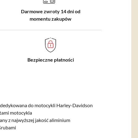
Darmowe zwroty 14 dni od
momentu zakupów
Bezpieczne płatności
dedykowana do motocykli Harley-Davidson
ntami motocykla
any z najwyższej jakość aliminium
 śrubami