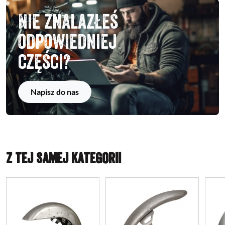
Nie znalazłeś
odpowiedniej
części?
Napisz do nas
Z TEJ SAMEJ KATEGORII