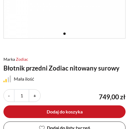
Marka
Zodiac
Błotnik przedni Zodiac nitowany surowy
Mała ilość
-
+
749,00 zł
Dodaj do koszyka
Dodaj do listy życzeń