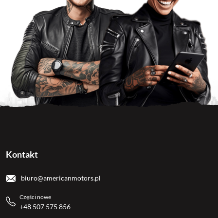
Kontakt
biuro@americanmotors.pl
Części nowe
+48 507 575 856