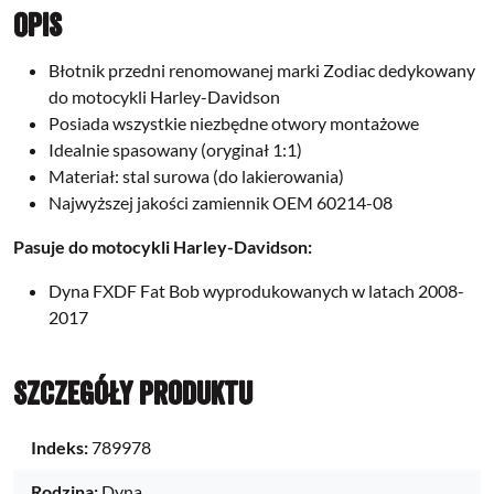
Opis
Błotnik przedni renomowanej marki Zodiac dedykowany
do motocykli Harley-Davidson
Posiada wszystkie niezbędne otwory montażowe
Idealnie spasowany (oryginał 1:1)
Materiał: stal surowa (do lakierowania)
Najwyższej jakości zamiennik OEM 60214-08
Pasuje do motocykli Harley-Davidson:
Dyna FXDF Fat Bob wyprodukowanych w latach 2008-
2017
Szczegóły produktu
Indeks:
789978
Rodzina:
Dyna