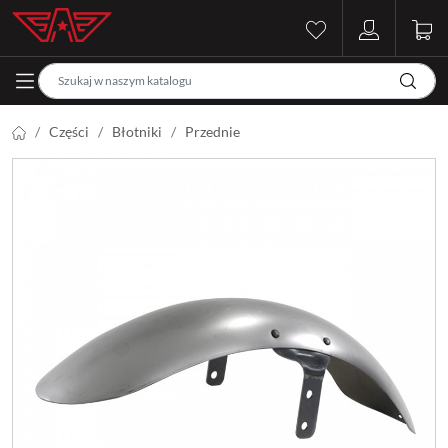
Części
Błotniki
Przednie