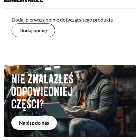
Dodaj pierwszą opinię dotyczącą tego produktu.
Dodaj opinię
Nie znalazłeś
odpowiedniej
części?
Napisz do nas