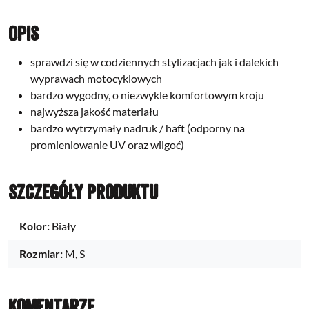
Opis
sprawdzi się w codziennych stylizacjach jak i dalekich
wyprawach motocyklowych
bardzo wygodny, o niezwykle komfortowym kroju
najwyższa jakość materiału
bardzo wytrzymały nadruk / haft (odporny na
promieniowanie UV oraz wilgoć)
Szczegóły produktu
Kolor:
Biały
Rozmiar:
M, S
Komentarze