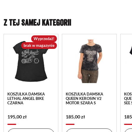
Z TEJ SAMEJ KATEGORII
Wyprzedaż!
brak w magazynie
KOSZULKA DAMSKA
KOSZULKA DAMSKA
KOS
LETHAL ANGEL BIKE
QUEEN KEROSIN V2
QUE
CZARNA
MOTOR SZARA S
SEE
195,00 zł
185,00 zł
185