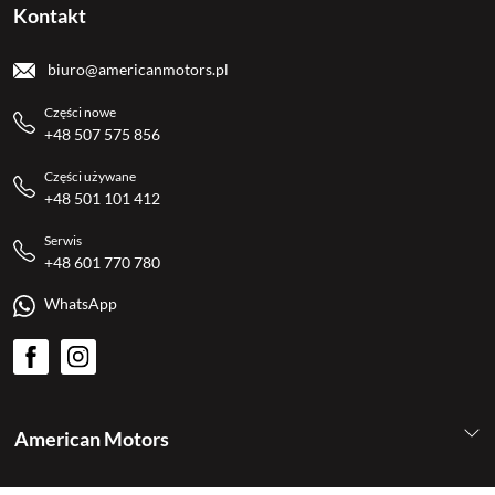
Kontakt
biuro@americanmotors.pl
Części nowe
+48 507 575 856
Części używane
+48 501 101 412
Serwis
+48 601 770 780
WhatsApp
American Motors