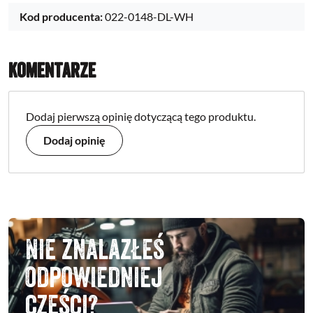
Kod producenta:
022-0148-DL-WH
Komentarze
Dodaj pierwszą opinię dotyczącą tego produktu.
Dodaj opinię
Nie znalazłeś
odpowiedniej
części?