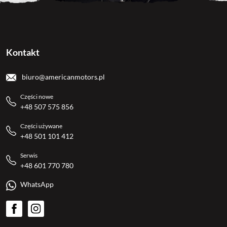
Kontakt
biuro@americanmotors.pl
Części nowe
+48 507 575 856
Części używane
+48 501 101 412
Serwis
+48 601 770 780
WhatsApp