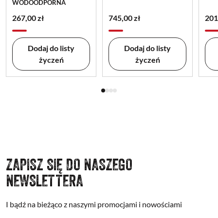
WODOODPORNA
267,00 zł
745,00 zł
201
Dodaj do listy
Dodaj do listy
życzeń
życzeń
ZAPISZ SIĘ DO NASZEGO
NEWSLETTERA
I bądź na bieżąco z naszymi promocjami i nowościami