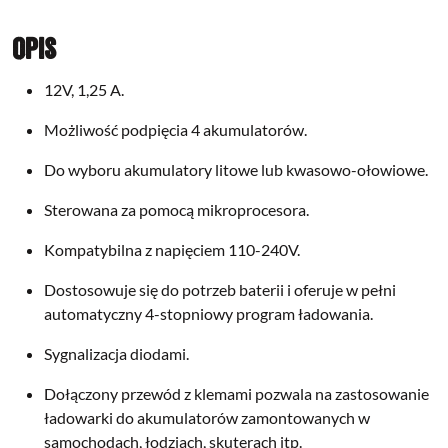
Opis
12V, 1,25 A.
Możliwość podpięcia 4 akumulatorów.
Do wyboru akumulatory litowe lub kwasowo-ołowiowe.
Sterowana za pomocą mikroprocesora.
Kompatybilna z napięciem 110-240V.
Dostosowuje się do potrzeb baterii i oferuje w pełni
automatyczny 4-stopniowy program ładowania.
Sygnalizacja diodami.
Dołączony przewód z klemami pozwala na zastosowanie
ładowarki do akumulatorów zamontowanych w
samochodach, łodziach, skuterach itp.