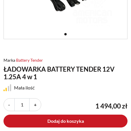
Marka
Battery Tender
ŁADOWARKA BATTERY TENDER 12V
1.25A 4 w 1
Mała ilość
-
+
1 494,00 zł
Dodaj do koszyka