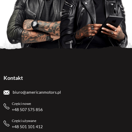
Kontakt
biuro@americanmotors.pl
Części nowe
+48 507 575 856
Części używane
+48 501 101 412