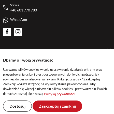
Serwis
+48 601 770 780
WhatsApp
American Motors
Dbamy o Twoją prywatność
Kategorie
Używamy plików cookies w celu usprawnienia działania witryny oraz
prezentowania usług i ofert dostosowanych do Twoich potrzeb, jak
również do personalizowania reklam. Klikając przycisk "Zaakceptuj i
Konto
Zamknij" wyrażasz zgodę na wykorzystanie plików cookies. Aby
dowiedzieć się więcej o używaniu plików cookies i przetwarzaniu Twoich
danych zapoznaj się z naszą
Polityką prywatności
Dostosuj
Zaakceptuj i zamknij