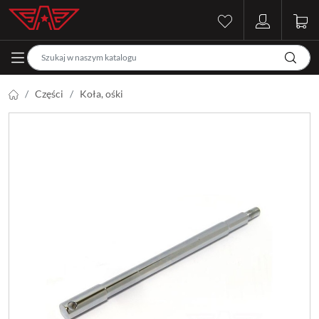
Części
Koła, ośki