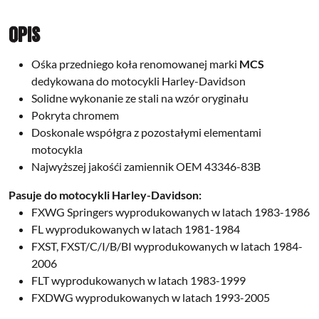
Opis
Ośka przedniego koła renomowanej marki
MCS
dedykowana do motocykli Harley-Davidson
Solidne wykonanie ze stali na wzór oryginału
Pokryta chromem
Doskonale współgra z pozostałymi elementami
motocykla
Najwyższej jakośći zamiennik OEM 43346-83B
Pasuje do motocykli Harley-Davidson:
FXWG Springers
wyprodukowanych w latach
1983-1986
FL wyprodukowanych w latach 1981-1984
FXST, FXST/C/I/B/BI wyprodukowanych w latach 1984-
2006
FLT wyprodukowanych w latach 1983-1999
FXDWG wyprodukowanych w latach 1993-2005