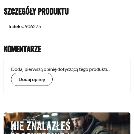
Szczegóły produktu
Indeks:
906275
Komentarze
Dodaj pierwszą opinię dotyczącą tego produktu.
Dodaj opinię
Nie znalazłeś