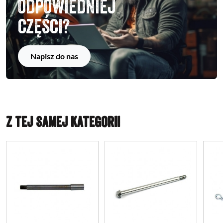
odpowiedniej
części?
Napisz do nas
Z TEJ SAMEJ KATEGORII