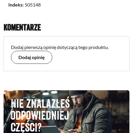
Indeks:
505148
Komentarze
Dodaj pierwszą opinię dotyczącą tego produktu.
Dodaj opinię
Nie znalazłeś
odpowiedniej
części?