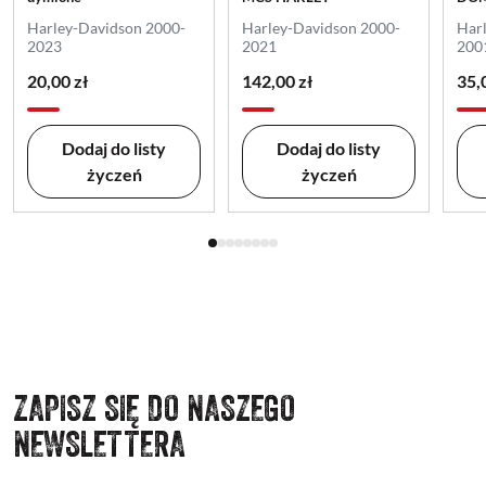
Harley-Davidson 2000-
Harley-Davidson 2000-
Harl
2023
2021
200
20,00 zł
142,00 zł
35,
Dodaj do listy
Dodaj do listy
życzeń
życzeń
ZAPISZ SIĘ DO NASZEGO
NEWSLETTERA