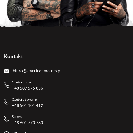
Kontakt
biuro@americanmotors.pl
Części nowe
+48 507 575 856
Części używane
+48 501 101 412
Serwis
+48 601 770 780