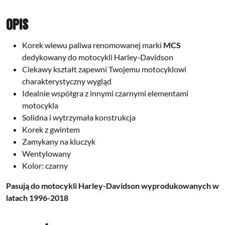
Opis
Korek wlewu paliwa renomowanej marki
MCS
dedykowany do motocykli Harley-Davidson
Ciekawy kształt zapewni Twojemu motocyklowi
charakterystyczny wygląd
Idealnie współgra z innymi czarnymi elementami
motocykla
Solidna i wytrzymała konstrukcja
Korek z gwintem
Zamykany na kluczyk
Wentylowany
Kolor: czarny
Pasują do motocykli Harley-Davidson wyprodukowanych w
latach 1996-2018