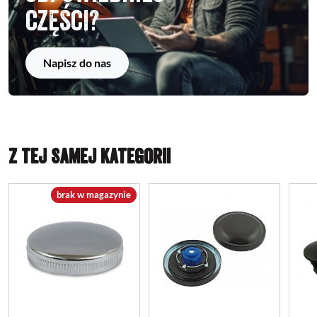
części?
Napisz do nas
Z TEJ SAMEJ KATEGORII
brak w magazynie