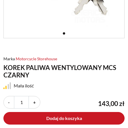
Marka
Motorcycle Storehouse
KOREK PALIWA WENTYLOWANY MCS
CZARNY
Mała ilość
-
+
143,00 zł
Dodaj do koszyka