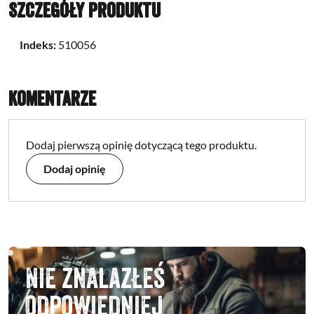
Szczegóły produktu
Indeks:
510056
Komentarze
Dodaj pierwszą opinię dotyczącą tego produktu.
Dodaj opinię
Nie znalazłeś
odpowiedniej