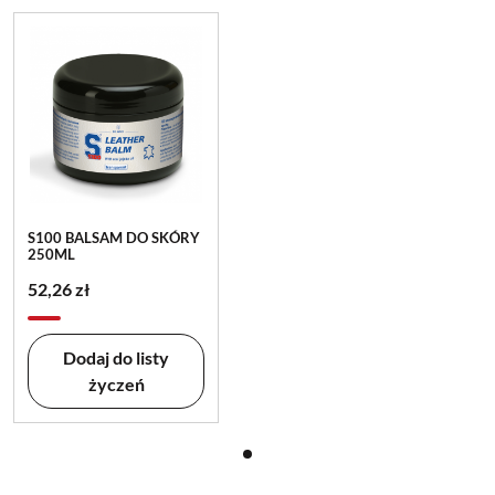
S100 BALSAM DO SKÓRY
250ML
52,26 zł
Dodaj do listy
życzeń