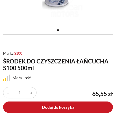
Marka
S100
ŚRODEK DO CZYSZCZENIA ŁAŃCUCHA
S100 500ml
Mała ilość
-
+
65,55 zł
Dodaj do koszyka