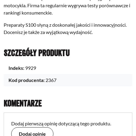
motocykla. Firma ta regularnie wygrywa testy porównawcze i
rankingi konsumenckie.
Preparaty S100 słyn
ą z
doskonałej jakości
i
innowacyjności
.
Docenisz je także za wyjątkową wydajność.
Szczegóły produktu
Indeks:
9929
Kod producenta:
2367
Komentarze
Dodaj pierwszą opinię dotyczącą tego produktu.
Dodaj opinię