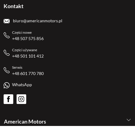
Kontakt
biuro@americanmotors.pl
Części nowe
+48 507 575 856
Części używane
+48 501 101 412
Serwis
+48 601 770 780
WhatsApp
American Motors